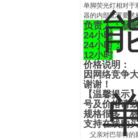
单脚荧光灯相对于
器的内部配置要求
负责人：杨
24小时
24小时：
12小时
价格说明：
因网络竞争
谢谢！
【温馨提示
号及价格请
规格很多，标
支持在线购买
父亲对巴菲特的影