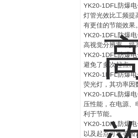
YK20-1DFL防
灯管光效比工频提
有更佳的节能效果
YK20-1DFL
高视觉分辨率，提
YK20-1DFL
避免了多次起点。
YK20-1DFL
荧光灯，其功率因数
YK20-1DFL
压性能，在电源、
利于节能。
YK20-1DFL
以及起点可靠等因