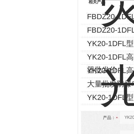
相关产品
FBDZ20-
FBDZ20-
YK20-1D
YK20-1D
器批发价
YK20-1D
大量批发防爆
YK20-1D
产品：