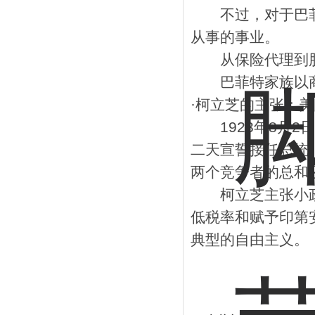
不过，对于巴菲特
从事的事业。
从保险代理到股
巴菲特家族以商业
·柯立芝的主张：美
1923年8月2
二天宣誓接任总统。
两个竞争者的总和
柯立芝主张小政
低税率和赋予印第
典型的自由主义。