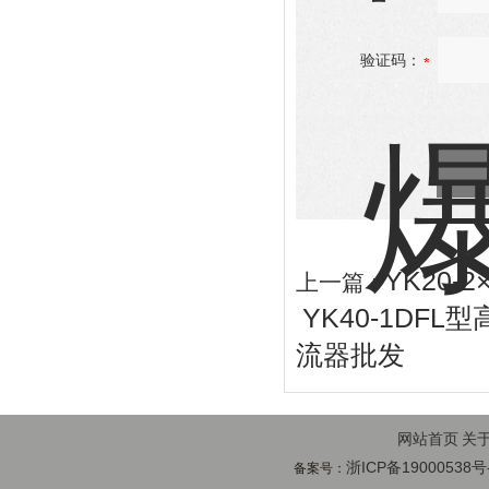
验证码：
YK20
上一篇 :
YK40-1D
流器批发
网站首页
关
浙ICP备19000538号
备案号：