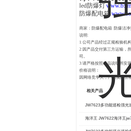
led防爆灯
www.b
防爆配电箱
www.
商家：
防爆配电箱
防爆洁净
说明:
1:公司产品经过正规检验机
2:因产品交付第三方运输
司。
3:请严格按照产品说明书安
价格说明：
因网络竞争大，产品实际价
相关产品
JW7623多功能巡检强光
海洋王 JW7622海洋王