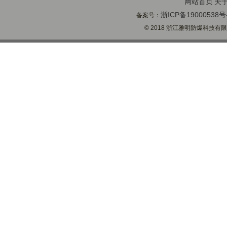
网站首页
关
浙ICP备19000538号
备案号：
© 2018 浙江雅明防爆科技有限公