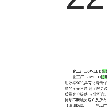
化工厂
150WLED
防
化工厂
150WLED
防
用效率90%,具有防雷击保
度的发光角度,需了解更多
质量
客户提供“专业可靠
持续不断地为客户及所有
【
雅明防爆
】
——产品广