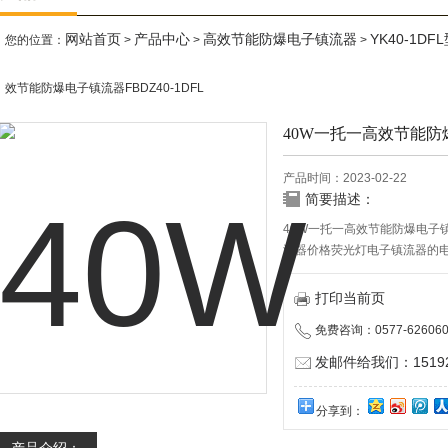
网站首页
产品中心
高效节能防爆电子镇流器
YK40-1
您的位置：
>
>
>
效节能防爆电子镇流器FBDZ40-1DFL
40W一托一高效节能防爆
产品时间：2023-02-22
简要描述：
40W一托一高效节能防爆电子镇流
流器价格荧光灯电子镇流器的
光灯电子镇流器的设计正趋向
打印当前页
免费咨询：0577-626060
发邮件给我们：151928
分享到：