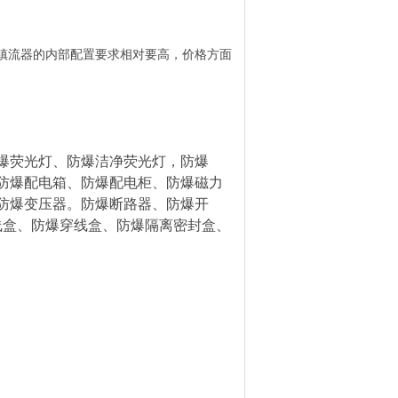
镇流器的内部配置要求相对要高，价格方面
爆荧光灯、防爆洁净荧光灯，防爆
防爆配电箱、防爆配电柜、防爆磁力
防爆变压器。防爆断路器、防爆开
线盒、防爆穿线盒、防爆隔离密封盒、