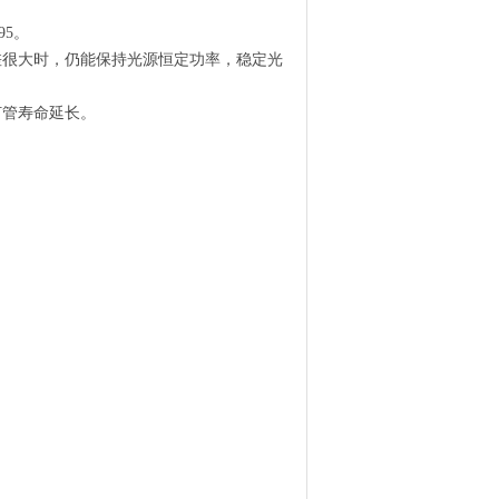
95。
差很大时，仍能保持光源恒定功率，稳定光
灯管寿命延长。