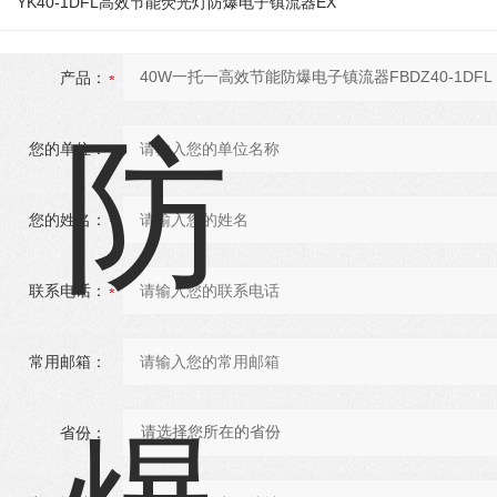
YK40-1DFL高效节能荧光灯防爆电子镇流器EX
产品：
您的单位：
您的姓名：
联系电话：
常用邮箱：
省份：