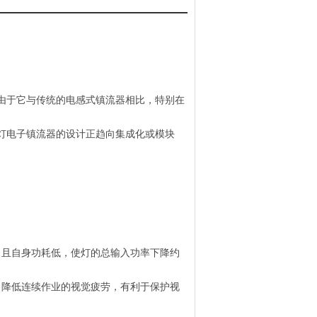
由于它与传统的电感式镇流器相比，特别在
灯电子镇流器的设计正趋向集成化或模块
。
%，且自身功耗低，使灯的总输入功率下降约
；降低连续作业的视觉疲劳，有利于保护视