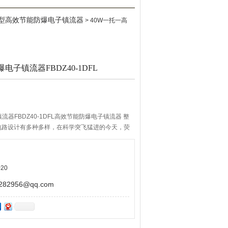
DFL型高效节能防爆电子镇流器
> 40W一托一高
电子镇流器FBDZ40-1DFL
器FBDZ40-1DFL高效节能防爆电子镇流器 整
电路设计有多种多样，在科学突飞猛进的今天，荧
集成化或模块化，目的是使电路结构简单
20
2956@qq.com