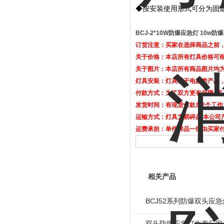
◆按安装使用形式可分为固
BCJ-2*10W防爆应急灯 10w
订货注意：买家在选择商品之前
关于价格：本店所有灯具价格可
关于图片：本店所有商品图片均
灯具安装：灯具属于电器类产品
付款方式：为了双方更有保障, 
发货时间：有现货付款后2个工作
运输方式：灯具为易碎品,本公司
运费承担：单件样品一律由买家
相关产品
BCJ52系列防爆双头应急
双头防爆应急灯生产厂家