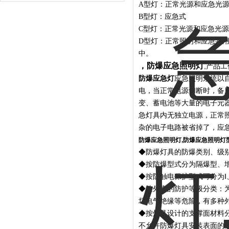
A型灯：正常光源和应急
B型灯：应急式
C型灯：正常光源和应急
D型灯：正常照明和应急共用
中。
，防爆应急照明灯
,
产品工
防爆应急灯
应急照明系统以
电，当正常电源切断时，备
变、蓄电池等大量的电子元
急灯具内无独立电源，正常
杂的电子电路被省掉了，应
防爆应急照明灯,防爆应急照明灯
◆防爆灯具的防爆类别、级
◆按防爆型式分为隔爆型、
◆按防触电保护型式可分为Ⅰ
◆按外壳的防护等级分类：
坏电气绝缘等危险，有多种
◆按灯具设计的支撑面材料
不允许防爆灯具安装表面的