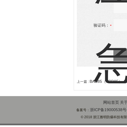
验证码：
BAD85（SBD85）-
上一篇 :
网站首页
关
浙ICP备19000538号
备案号：
© 2018 浙江雅明防爆科技有限公