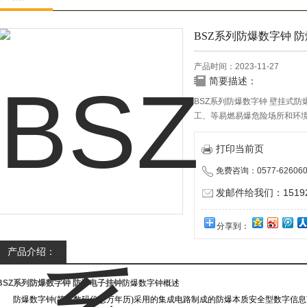
BSZ系列防爆数字钟 
产品时间：2023-11-27
简要描述：
BSZ系列防爆数字钟 壁挂式防
工、等易燃易爆危险场所和环
坏境1区、2区场所；
2、适用于ⅡA、ⅡB、ⅡC类爆
打印当前页
BSZ系列防爆数字钟 防爆电子
免费咨询：0577-626060
发邮件给我们：151928
分享到：
产品介绍：
BSZ系列防爆数字钟 防爆电子挂钟
防爆数字钟概述
防爆数字钟(简称数码信息万年历)采用的集成电路制成的防爆本质安全型数字信息万年