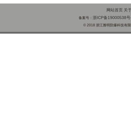
网站首页
关
浙ICP备19000538号
备案号：
© 2018 浙江雅明防爆科技有限公