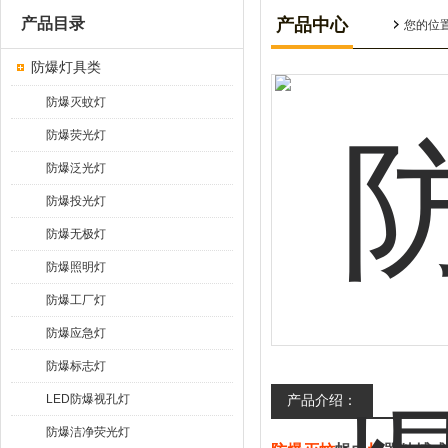
产品目录
产品中心
您的位
防爆灯具类
防爆灭蚊灯
防爆荧光灯
防爆泛光灯
防爆投光灯
防爆无极灯
防爆照明灯
防爆工厂灯
防爆应急灯
防爆标志灯
LED防爆视孔灯
产品介绍：
防爆洁净荧光灯