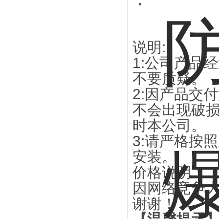
：
说明:
1:公司产品
不要质疑。
2:因产品交
不会出现破
时本公司。
3:请严格按
安装。
价格说明：
因网络竞争
谢谢！