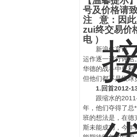
【温馨提示
号及价格请
注 意：因
zui终交易
电 ）
新浪体育讯 北京时
运作逐一进行评估。
华德的战斗中失利，
但他们都不是级球员
1.回首2012-
跟缩水的2011-1
年，他们夺得了总
班的想法是，在德
斯未能成功，今年