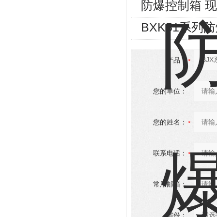
防爆控制箱 
BXK51系列
产品：
您的单位：
您的姓名：
联系电话：
常用邮箱：
省份：