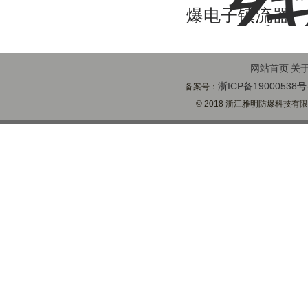
爆电子镇流器
网站首页
关
浙ICP备19000538号
备案号：
© 2018 浙江雅明防爆科技有限公