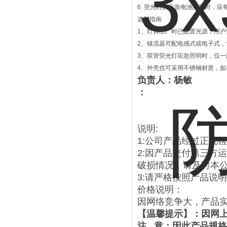
6. 荧光灯的应急电池搁置时，应
选型指南
1、灯具出厂时已配置光源，用户
2、镇流器可配电感式或电子式，
3、双管荧光灯应急照明时，仅一
4、外壳也可采用不锈钢材质，
负责人：杨敏
：
说明:
1:公司产品经过正规
2:因产品交付第三方
破损情况，请及时本
3:请严格按照产品说
价格说明：
因网络竞争大，产品
【温馨提示】：因网
注 意：因此产品规格