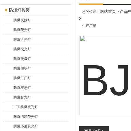
防爆灯具类
网站首页
产品
您的位置：
>
防爆灭蚊灯
生产厂家
防爆荧光灯
防爆泛光灯
防爆投光灯
防爆无极灯
防爆照明灯
防爆工厂灯
防爆应急灯
防爆标志灯
LED防爆视孔灯
防爆洁净荧光灯
防爆环形荧光灯