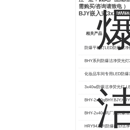
需购买/咨询请致电 ）
BJY嵌入式3x3
相关产品
防爆平板灯LED防爆洁
BHY系列防爆洁净荧光灯2
化妆品车间专用LED防爆
3x40w防爆洁净荧光灯 
BHY-2x40qBHY.BJY,
BHY-2x40q药厂用防
HRY94系列防爆LED洁净