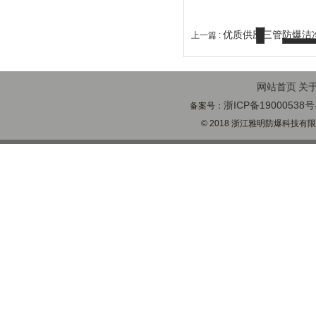
优质供应三管防爆洁净
上一篇 :
网站首页
关
浙ICP备19000538号
备案号：
© 2018 浙江雅明防爆科技有限公