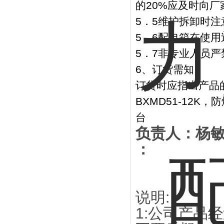
的20%应及时向
5．5维护拆卸时注
5．6配电箱在使
5．7非专业人员
6、订货需知
订货时应指出产品
BXMD51-12K
台
负责人：杨
：
说明:
1:公司产品