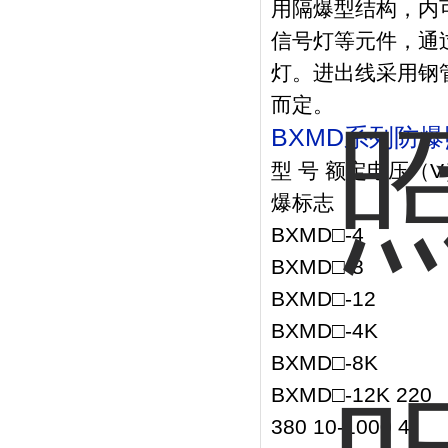
用隔爆型结构，内
信号灯等元件，通
灯。进出线采用钢
而定。
BXMD系列防
型 号 额定电压（V
爆标志
BXMD□-4
BXMD□-8
BXMD□-12
BXMD□-4K
BXMD□-8K
BXMD□-12K 220
380 10-1000 4