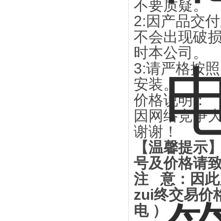
不要质疑。
2:因产品交
不会出现破
时本公司。
3:请严格按
安装。
价格说明：
因网络竞争
谢谢！
【温馨提示
号及价格请
注 意：因
zui终交易
电 ）