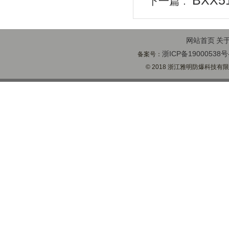
BXX
下一篇 :
网站首页
关
浙ICP备19000538号
备案号：
© 2018 浙江雅明防爆科技有限公