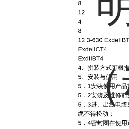
8
12
4
8
12 3-630 ExdeIIB
ExdeIICT4
ExdIIBT4
4、拼装方式可根
5、安装与使用
5．1安装使用产
5．2安装及维修
5．3进、出线电
缆不得松动；
5．4密封圈在使