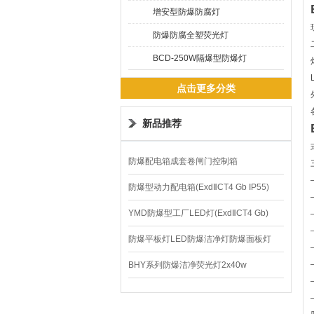
增安型防爆防腐灯
防爆防腐全塑荧光灯
BCD-250W隔爆型防爆灯
点击更多分类
新品推荐
防爆配电箱成套卷闸门控制箱
防爆型动力配电箱(ExdⅡCT4 Gb IP55)
YMD防爆型工厂LED灯(ExdⅡCT4 Gb)
220V/150W
防爆平板灯LED防爆洁净灯防爆面板灯
BHY系列防爆洁净荧光灯2x40w