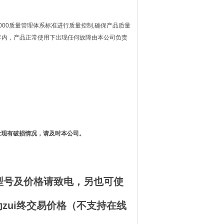
1:2000质量管理体系标准进行质量控制,确保产品质量
.5年内，产品正常使用下出现任何故障由本公司负责
发现有破损情况，请及时本公司。
型号及价格请致电，另也可使
zui终交易价格（不支持在线