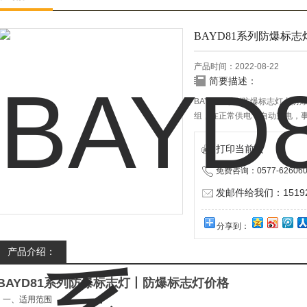
BAYD81系列防爆标
产品时间：2022-08-22
简要描述：
BAYD81系列防爆标志灯丨防
组，在正常供电下自动充电，
BAYD81 系列防爆标志灯
表面高压粉末静电喷塑，指示
打印当前页
力，使标志灯能在各种恶劣环
免费咨询：0577-626060
发邮件给我们：151928
分享到：
产品介绍：
BAYD81系列防爆标志灯丨防爆标志灯价格
一、适用范围