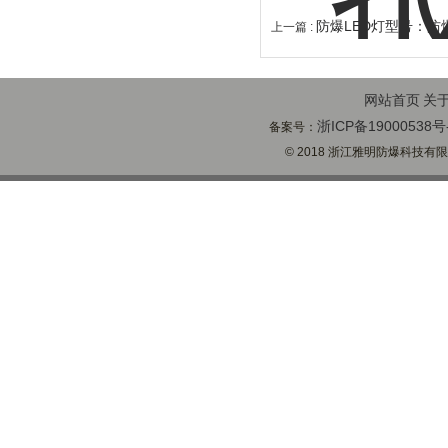
防爆LED灯型号：防
上一篇 :
网站首页
关
浙ICP备19000538号
备案号：
© 2018 浙江雅明防爆科技有限公