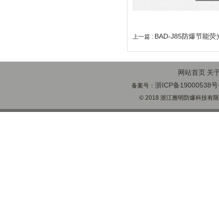
BAD-J85防爆节能荧
上一篇 :
网站首页
关
浙ICP备19000538号
备案号：
© 2018 浙江雅明防爆科技有限公