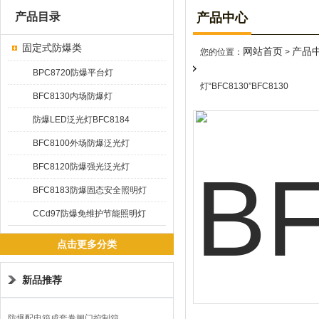
产品目录
产品中心
固定式防爆类
网站首页
产品
您的位置：
>
BPC8720防爆平台灯
灯“BFC8130”BFC8130
BFC8130内场防爆灯
防爆LED泛光灯BFC8184
BFC8100外场防爆泛光灯
BFC8120防爆强光泛光灯
BFC8183防爆固态安全照明灯
CCd97防爆免维护节能照明灯
点击更多分类
新品推荐
防爆配电箱成套卷闸门控制箱