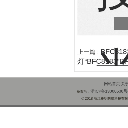
BFC81
上一篇 :
灯“BFC8183”B
网站首页
关
浙ICP备19000538号
备案号：
© 2018 浙江雅明防爆科技有限公