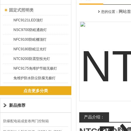
固定式照明类
网站首
您的位置：
NFC9121LED顶灯
NSC9700防眩通路灯
NFC9100防眩棚顶灯
NFC9180防眩泛光灯
NTC9200防震型投光灯
NFC9175免维护节能无极灯
免维护防水防尘防腐无极灯
点击更多分类
新品推荐
产品介绍：
防爆配电箱成套卷闸门控制箱