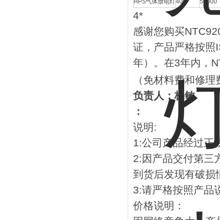
HPS气体放电灯
400
50000
4*
感谢您购买NTC920
证，产品严格按照I
年）。在3年内，N
（免材料费和修理
负责人：杨敏
：
说明:
1:公司产品经过
2:因产品交付第
到货后发现有破损
3:请严格按照产
价格说明：