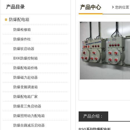
产品目录
产品中心
您的位置
防爆配电箱
防爆检修箱
防爆操作柱
防爆软启动器
BXK防爆控制箱
防爆配电箱价格
防爆磁力起动器
防爆变频调速箱
防爆配电箱厂家
防爆星三角启动器
防爆照明动力配电箱
产品介绍：
防爆自藕减压启动器
BSG
系列防爆配电柜