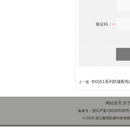
验证码：
BXQ51系列防爆配
上一篇 :
网站首页
关
浙ICP备19000538号
备案号：
© 2018 浙江雅明防爆科技有限公