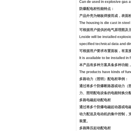
Can de used in explosive gas 
防爆配电柜性能特点：
产品外壳为钢板焊接而成，表面
The housing is die cast in steel
可根据用户提供的电气原理图及
Lnside will be installed explos
specified technical data and d
可根据用户要求布置面板，有直
lt is available to be installed i
本产品有多种方案具备多种功能
The products have kinds of fun
多路动力（照明）配电柜举例：
通过将多个防爆断路器或动力（
力、照明配电设备的电能转换分
多路电磁起动配电柜
通过将多个防爆电磁起动器或电磁
动力配送及电动机的集中控制，支
装置。
多路降压起动配电柜