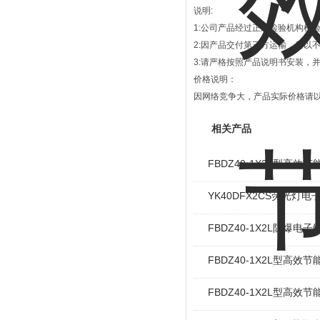
说明
:
1:
公司产品经过正规检验机构检
2:
因产品交付第三方运输，所以
3:
请严格按照产品说明书安装，
价格说明：
因网络竞争大，产品实际价格请
相关产品
FBDZ40-1X2L型高效
YK40DFX2CS荧光灯电
FBDZ40-1X2L防爆电
FBDZ40-1X2L型高效节
FBDZ40-1X2L型高