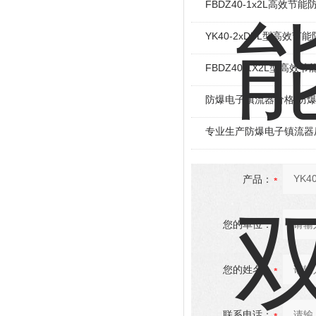
FBDZ40-1x2L高效节
YK40-2xDFL型高效
FBDZ40-1X2L型高
防爆电子镇流器价格/防
专业生产防爆电子镇流器
产品：
您的单位：
您的姓名：
联系电话：