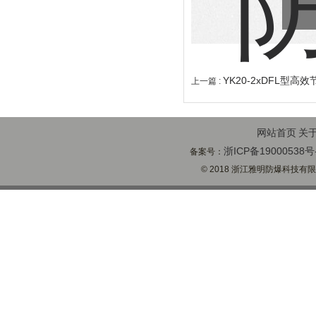
YK20-2xDFL型
上一篇 :
网站首页
关
浙ICP备19000538号
备案号：
© 2018 浙江雅明防爆科技有限公