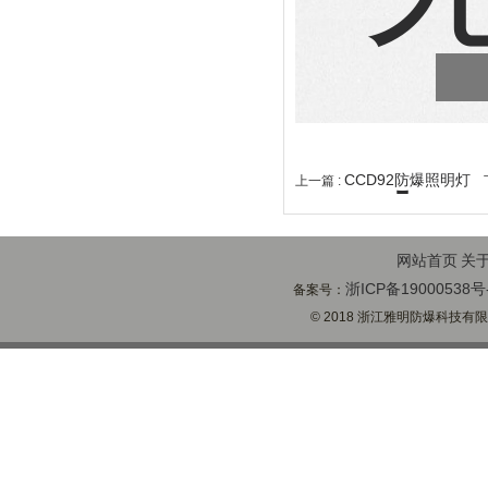
CCD92防爆照明灯
上一篇 :
下
网站首页
关
浙ICP备19000538号
备案号：
© 2018 浙江雅明防爆科技有限公