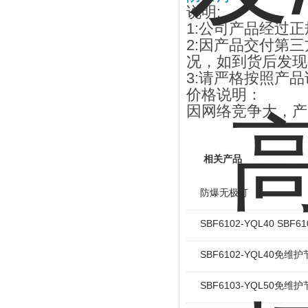
说明
:
1:
公司产品经过正
2:
因产品交付第三
况，如到货后发现
3:
请严格按照产品
价格说明：
因网络竞争大，产
相关产品
防爆无极灯
SBF6102-YQL40 S
SBF6102-YQL40
SBF6103-YQL50