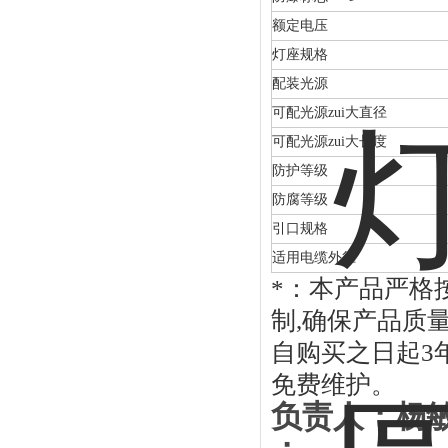
额定电压
灯座规格
配装光源
可配光源zui大直径
可配光源zui大长度
防护等级
防腐等级
引口规格
适用电缆外径
*：本产品严格按
制,确保产品质量
自购买之日起3
免费维护。
负责人：杨