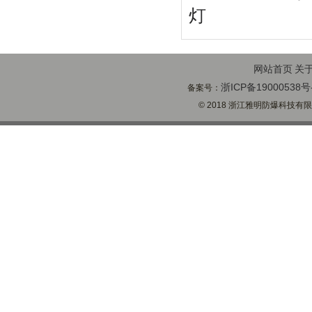
灯
网站首页
关
浙ICP备19000538号
备案号：
© 2018 浙江雅明防爆科技有限公