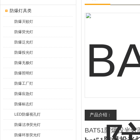
防爆灯具类
防爆灭蚊灯
防爆荧光灯
防爆泛光灯
防爆投光灯
防爆无极灯
防爆照明灯
防爆工厂灯
防爆应急灯
防爆标志灯
LED防爆视孔灯
产品介绍：
防爆洁净荧光灯
BAT51防爆投光
防爆环形荧光灯