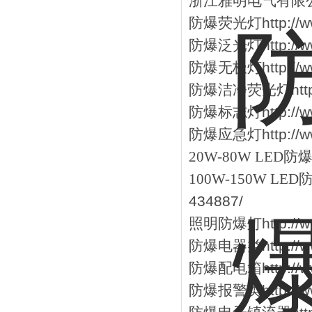
浙江雅明电气有限
防爆荧光灯
http:/
防爆泛光灯
http:/
防爆无极灯
http:/
防爆洁净荧光灯
ht
防爆标志灯
http:/
防爆应急灯
http:/
20W-80W LED
防
100W-150W LED
434887/
照明防爆灯
http:/
防爆电器类
http:/
防爆配电箱
http:/
防爆报警类
http:/