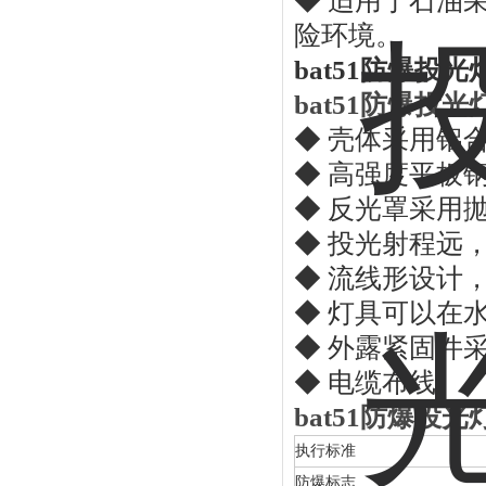
◆ 适用于石油
险环境。
bat51
防爆投光
bat51
防爆投光
◆ 壳体采用铝
◆ 高强度平板
◆ 反光罩采用
◆ 投光射程远，
◆ 流线形设计
◆ 灯具可以在水平
◆ 外露紧固件
◆ 电缆布线。
bat51
防爆投光
执行标准
防爆标志