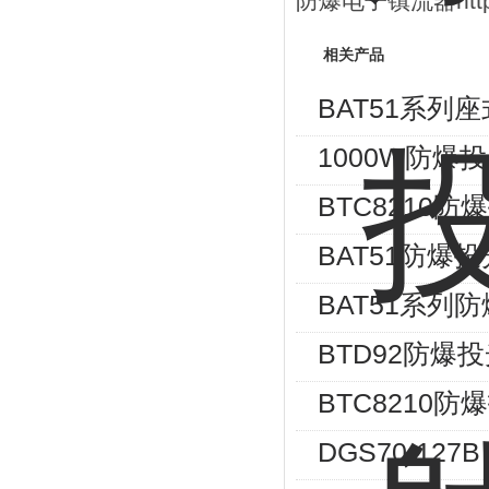
防爆电子镇流器
ht
相关产品
BAT51系列
1000W防爆
BTC8210
BAT51防爆
BAT51系列防
BTD92防爆
BTC8210防
DGS70-1