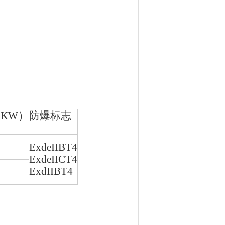
KW）
防爆标志
ExdeIIBT4
ExdeIICT4
ExdIIBT4