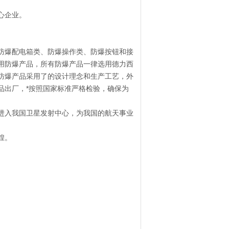
心企业。
防爆配电箱类、防爆操作类、防爆按钮和接
用防爆产品，所有防爆产品一律选用德力西
防爆产品采用了的设计理念和生产工艺，外
品出厂，*按照国家标准严格检验，确保为
进入我国卫星发射中心，为我国的航天事业
煌。