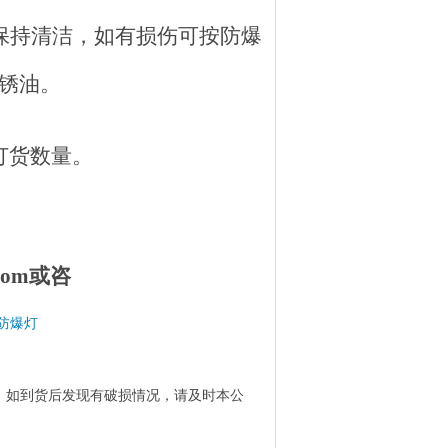
保持清洁，如有损伤可按防爆
防锈油。
订货数量。
com或咨
D防爆灯
，如到货后发现有破损情况，请及时本公