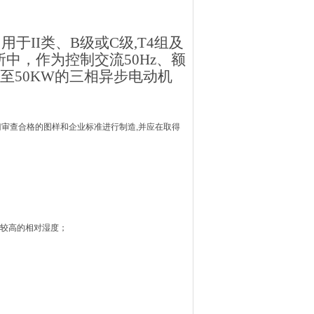
于II类、B级或C级,T4组及
中，作为控制交流50Hz、额
率至50KW的三相异步电动机
门审查合格的图样和企业标准进行制造,并应在取得
许有较高的相对湿度；