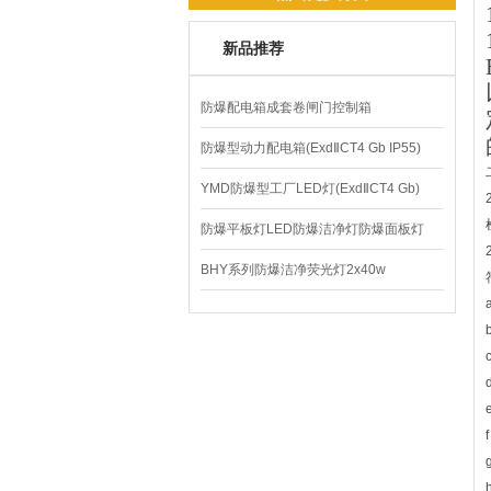
新品推荐
防爆配电箱成套卷闸门控制箱
防爆型动力配电箱(ExdⅡCT4 Gb IP55)
YMD防爆型工厂LED灯(ExdⅡCT4 Gb)
220V/150W
防爆平板灯LED防爆洁净灯防爆面板灯
BHY系列防爆洁净荧光灯2x40w