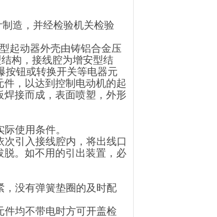
求设计制造，并经检验机关检验
型起动器外壳由铸铝合金压
型结构，接线腔为增安型结
爆按钮或转换开关等电器元
元件，以达到控制电动机的起
板焊接而成，表面喷塑，外形
实际使用条件。
依次引入接线腔内，将出线口
拔脱。如不用的引出装置，必
紧，没有弹簧垫圈的及时配
元件均不带电时方可开盖检