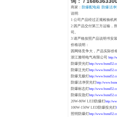
询：
/ 168636330
商家：
防爆配电箱
防爆洁净
说明:
1:公司产品经过正规检验机
2:因产品交付第三方运输
司。
3:请严格按照产品说明书安
价格说明：
因网络竞争大，产品实际价
浙江雅明电气有限公司
http:
防爆荧光灯
http://www.bxmd52.c
防爆泛光灯
http://www.bxmd52.c
防爆无极灯
http://www.bxmd52.c
防爆洁净荧光灯
http://www.bxm
防爆标志灯
http://www.bxmd52.c
防爆应急灯
http://www.bxmd52.c
20W-80W LED防爆灯
http://w
100W-150W LED防爆投光灯
照明防爆灯
http://www.bxmd52.c