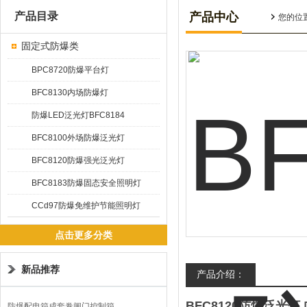
产品目录
产品中心
您的位
固定式防爆类
BPC8720防爆平台灯
BFC8130内场防爆灯
防爆LED泛光灯BFC8184
BFC8100外场防爆泛光灯
BFC8120防爆强光泛光灯
BFC8183防爆固态安全照明灯
CCd97防爆免维护节能照明灯
点击更多分类
新品推荐
产品介绍：
BFC8120防爆泛光
防爆配电箱成套卷闸门控制箱