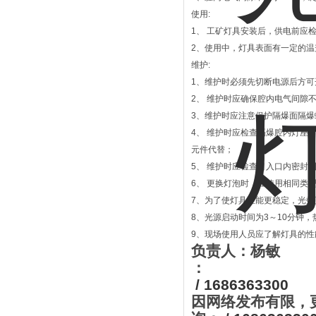
使用:
1、 工矿灯具安装后，供电前应
2、使用中，灯具表面有一定的
维护:
1、维护时必须先切断电源后方可
2、 维护时应确保腔内电气间隙不
3、维护时应注意保护隔爆面隔爆
4、 维护时应检查隔爆腔内灯座
元件代替；
5、 维护时应检查引入口内密封
6、 更换灯泡时，应使用相同类
7、为了使灯具性能更稳定，光效
8、光源启动时间为3～10分钟
9、现场使用人员应了解灯具的
负责人：杨敏
：
/ 1686363300
因网络发布有限，更多