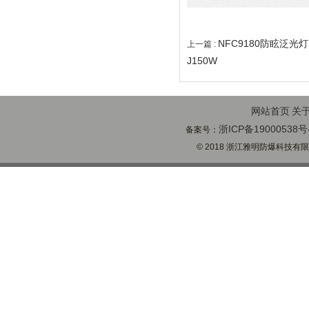
NFC9180防眩泛光灯NF
上一篇 :
J150W
网站首页
关
浙ICP备19000538号
备案号：
© 2018 浙江雅明防爆科技有限公