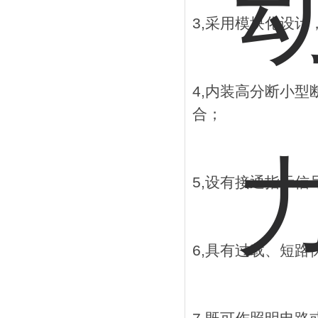
3,采用模块化设
4,内装高分断小
合；
5,设有接通指示信
6,具有过载、短