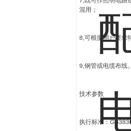
7,既可作照明电
混用；
8,可根据用户要求
9,钢管或电缆布线
技术参数
执行标准：GB3836.1