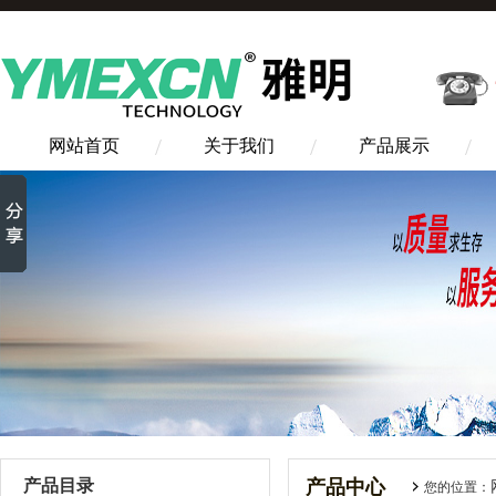
网站首页
关于我们
产品展示
产品目录
产品中心
您的位置：