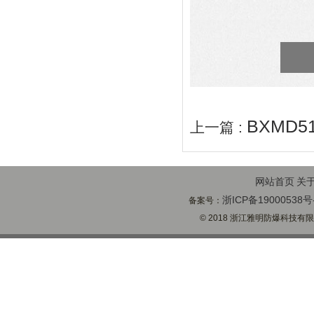
BXMD
上一篇 :
网站首页
关
浙ICP备19000538号
备案号：
© 2018 浙江雅明防爆科技有限公