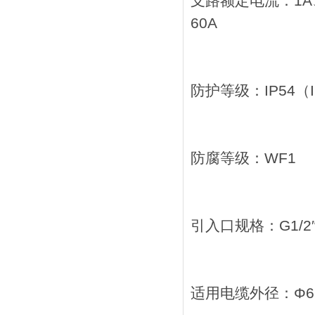
支路额定电流：1A、3
60A
防护等级：IP54（II
防腐等级：WF1
引入口规格：G1/2″
适用电缆外径：Φ6