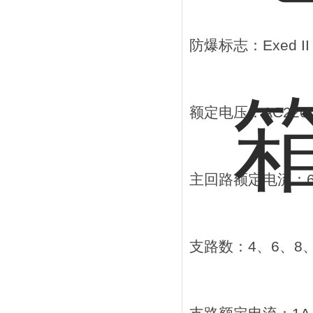
防爆标志：Exed II B
额定电压：AC220V
主回路额定电流：60
支路数：4、6、8、