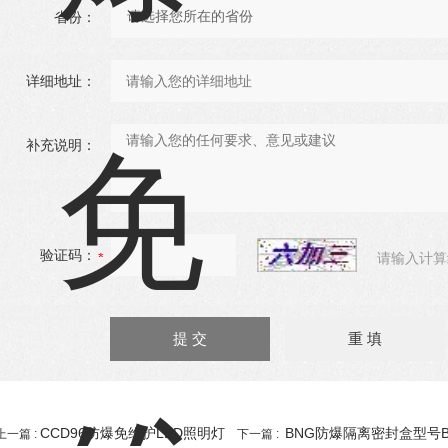
省份：
详细地址：
补充说明：
验证码：
请输入计算
CCD96防爆免维护LED照明灯
BNG防爆隔离密封盒型号
上一篇 :
下一篇 :