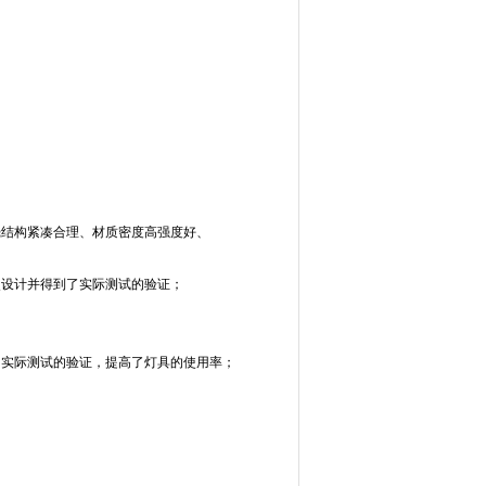
壳结构紧凑合理、材质密度高强度好、
次设计并得到了实际测试的验证；
了实际测试的验证，提高了灯具的使用率；