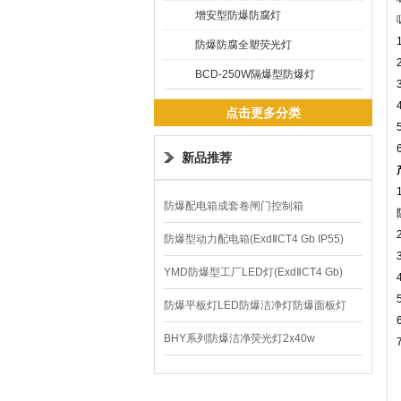
增安型防爆防腐灯
防爆防腐全塑荧光灯
BCD-250W隔爆型防爆灯
点击更多分类
新品推荐
防爆配电箱成套卷闸门控制箱
防爆型动力配电箱(ExdⅡCT4 Gb IP55)
YMD防爆型工厂LED灯(ExdⅡCT4 Gb)
220V/150W
防爆平板灯LED防爆洁净灯防爆面板灯
BHY系列防爆洁净荧光灯2x40w