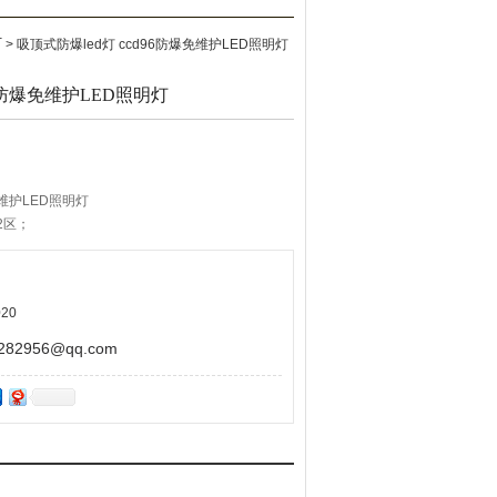
灯
> 吸顶式防爆led灯 ccd96防爆免维护LED照明灯
96防爆免维护LED照明灯
免维护LED照明灯
2区；
性气体环境；
环境；
20
2956@qq.com