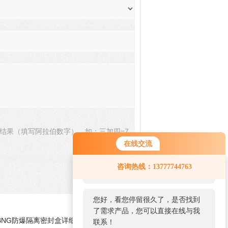
结果（填写阿拉伯数字），如：三加四=7
在线交流
您好！欢迎前来咨询，很高兴为您
咨询热线：13777744763
服务，请问您要咨询什么问题呢？
您好，看您停留很久了，是否找到
了需求产品，您可以直接在线与我
BNG防爆隔离密封盒详细资料
联系！