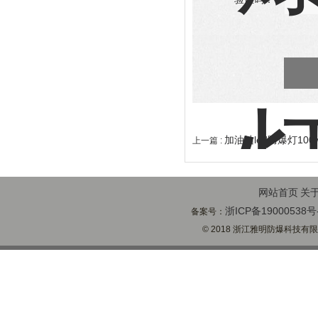
加油站led防爆灯100
上一篇 :
网站首页
关
浙ICP备19000538号
备案号：
© 2018 浙江雅明防爆科技有限公