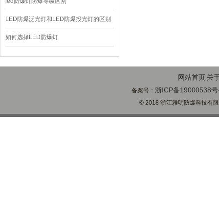
led防爆灯防爆等级区别
LED防爆泛光灯和LED防爆投光灯的区别
如何选择LED防爆灯
网站首页
关
浙ICP备19000538号
备案号：
© 2018 浙江雅明防爆科技有限公