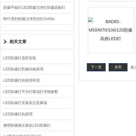
220V/150W
防爆平板灯LED防爆洁净灯防爆面板灯
BHY系列防爆洁净荧光灯2x40w
相关文章
LED防爆灯选型安装
下一页
末页
共 
LED防爆灯防爆结构原理
LED防爆灯的使用环境
LED防爆灯平台灯吸顶灯详细参数
LED防爆灯安装前注意事项
LED防爆灯的原理
雅明防爆推出新款LED防爆灯