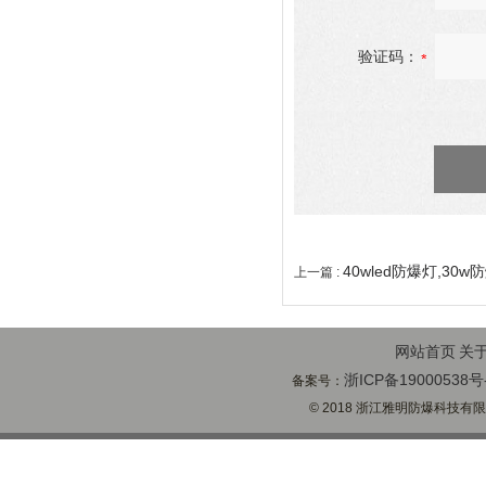
验证码：
40wled防爆灯,30w
上一篇 :
网站首页
关
浙ICP备19000538号
备案号：
© 2018 浙江雅明防爆科技有限公