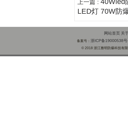
40Wle
上一篇 :
LED灯 70W
网站首页
关
浙ICP备19000538号
备案号：
© 2018 浙江雅明防爆科技有限公