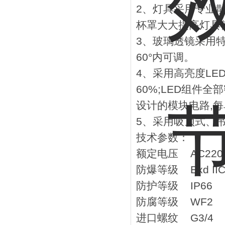
2、灯具采用专业散
杯罩大大提高灯具
3、玻璃透镜采用特
60°内可调。
4、采用高亮度LE
60%;LED组件
设计的模块电路,
5、
采用吸顶式、吊
技术参数：
额定电压 AC220
防爆等级 Exd IIC
防护等级 IP66
防腐等级 WF2
进口螺纹 G3/