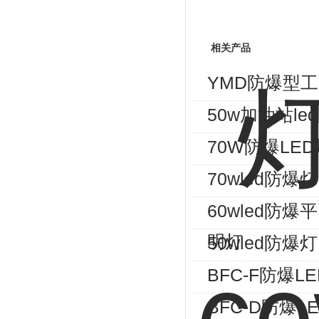
相关产品
YMD防爆型工厂L
50w加油站le
70W防爆LE
70wled防爆
60wled防爆
明灯
50wled防爆灯
BFC-F防爆LE
BFC-D防爆L