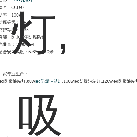
型号：
CCD97
功率：100W
防腐等级：WF2
防护等级：IP65
性能：防水防尘防腐防爆
光通量：10000LM
适合安装高度：5-6米 8-10米
厂家专业生产：
led防爆油站灯,80w
led防爆油站灯
,100wled防爆油站灯,120wled防爆油