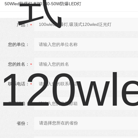
50Wled防爆灯 BZD130-50W防爆LED灯
产品：
您的单位：
您的姓名：
联系电话：
常用邮箱：
省份：