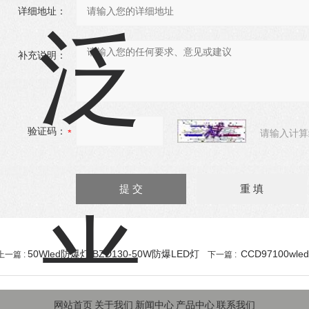
详细地址：
补充说明：
验证码：
请输入计算
50Wled防爆灯 BZD130-50W防爆LED灯
CCD97100wl
上一篇 :
下一篇 :
网站首页
关于我们
新闻中心
产品中心
联系我们