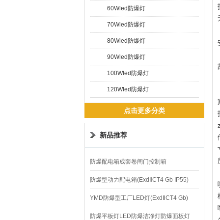
60Wled防爆灯
70Wled防爆灯
80Wled防爆灯
90Wled防爆灯
100Wled防爆灯
120Wled防爆灯
点击更多分类
新品推荐
防爆配电箱成套卷闸门控制箱
防爆型动力配电箱(ExdⅡCT4 Gb IP55)
YMD防爆型工厂LED灯(ExdⅡCT4 Gb)
220V/150W
防爆平板灯LED防爆洁净灯防爆面板灯