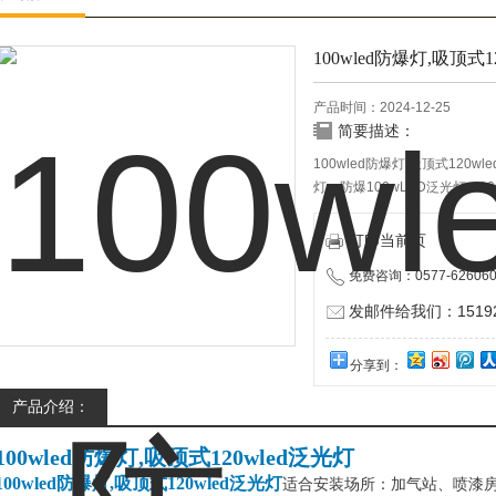
100wled防爆灯,吸顶式1
产品时间：2024-12-25
简要描述：
100wled防爆灯,吸顶式120w
灯、防爆100wLED泛光灯、1
100wLED防爆投光灯、100w
LED路灯，加油站100Wled防
打印当前页
免费咨询：0577-626060
发邮件给我们：151928
分享到：
产品介绍：
100wled防爆灯,吸顶式120wled泛光灯
100wled防爆灯,吸顶式120wled泛光灯
适合安装场所：加气站、喷漆房