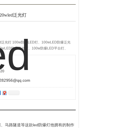
20wled泛光灯
led泛光灯 100w防爆LED灯、100wLED防爆泛光
00wLED防爆平台灯、100w防爆LED平台灯、
防爆LED投光灯、100wLED防爆路灯、120w防爆
爆灯，100W防爆LED灯价格
20
2956@qq.com
、马路隧道等这款led防爆灯他拥有的制作