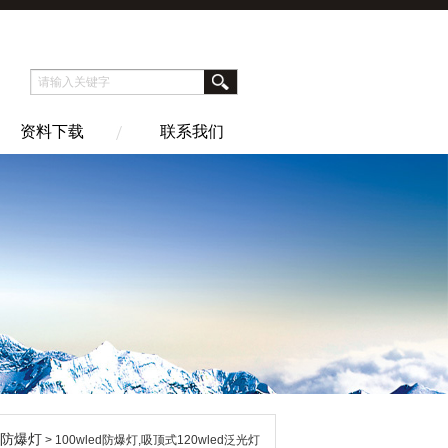
资料下载
联系我们
ed防爆灯
> 100wled防爆灯,吸顶式120wled泛光灯