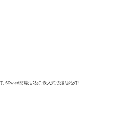
站灯, 60wled防爆油站灯,嵌入式防爆油站灯!