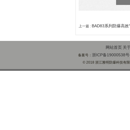
BAD83系列防爆高
上一篇 :
网站首页
关
浙ICP备19000538号
备案号：
© 2018 浙江雅明防爆科技有限公