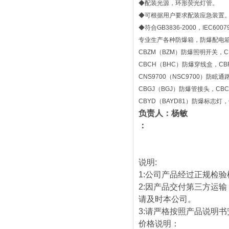
◆配装光源，环形荧光灯管。
◆可根据用户要求配装应急装置
◆符合GB3836-2000，IEC60
专业生产各种防爆箱，防爆配电箱，
CBZM（BZM）防爆照明开关，C
CBCH（BHC）防爆穿线盒，CB
CNS9700（NSC9700）防眩
CBGJ（BGJ）防爆管接头，CB
CBYD（BAYD81）防爆标志灯，
负责人：杨敏
：
说明:
1:公司产品经过正规检
2:因产品交付第三方运
请及时本公司。
3:请严格按照产品说明
价格说明：