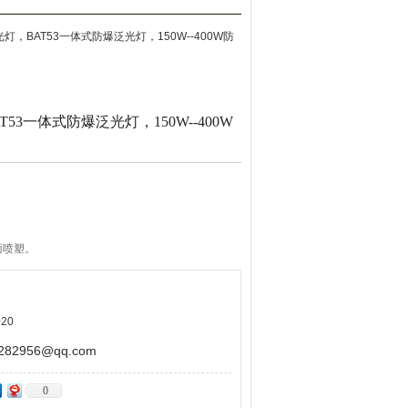
光灯，BAT53一体式防爆泛光灯，150W--400W防
T53一体式防爆泛光灯，150W--400W
表面喷塑。
角在45°~90°内可调。
泡。
20
2956@qq.com
0