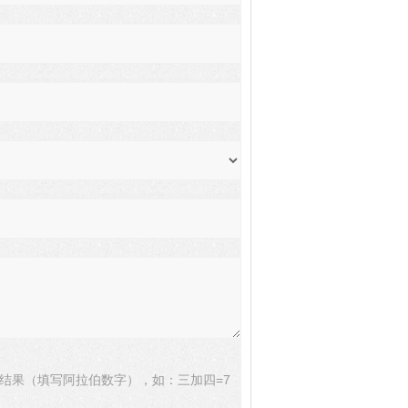
结果（填写阿拉伯数字），如：三加四=7