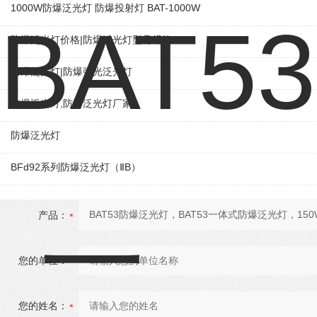
1000W防爆泛光灯 防爆投射灯 BAT-1000W
防爆泛光灯价格|防爆泛光灯型号规格
防爆泛光灯|防爆强光泛光灯
防爆泛光灯,防爆泛光灯厂家
防爆泛光灯
BFd92系列防爆泛光灯（ⅡB）
产品：
您的单位：
您的姓名：