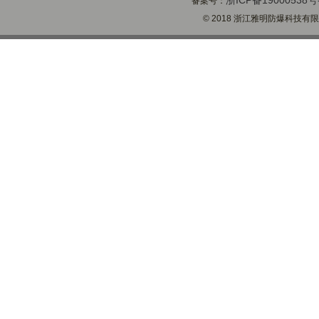
浙ICP备19000538号
备案号：
© 2018 浙江雅明防爆科技有限公