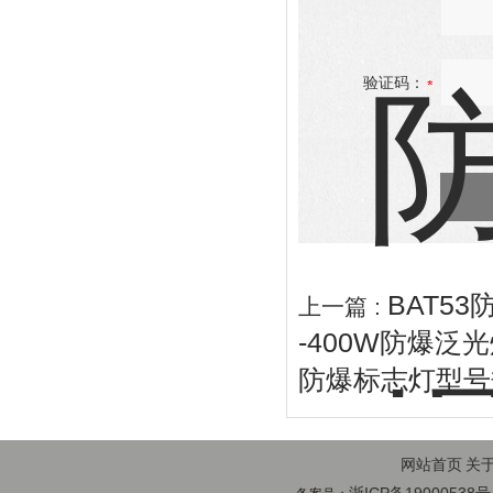
验证码：
BAT5
上一篇 :
-400W防爆泛
防爆标志灯型号
网站首页
关