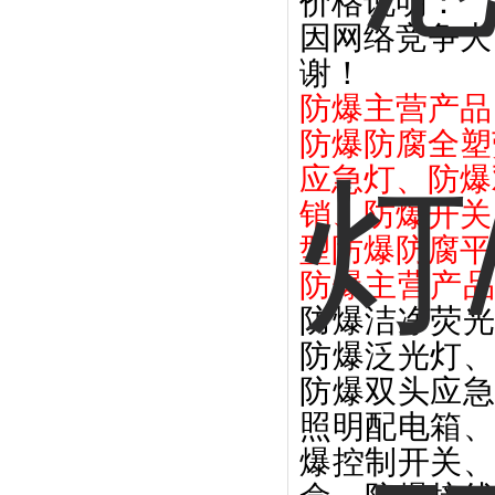
价格说明：
因网络竞争大
谢！
防爆主营产品
防爆防腐全塑
应急灯、防爆
销、防爆开关
型防爆防腐平
防爆主营产
防爆洁净荧
防爆泛光灯
防爆双头应
照明配电箱
爆控制开关