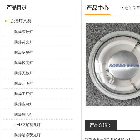
产品目录
产品中心
您的位置
防爆灯具类
防爆灭蚊灯
防爆荧光灯
防爆泛光灯
防爆投光灯
防爆无极灯
防爆照明灯
防爆工厂灯
防爆应急灯
防爆标志灯
LED防爆视孔灯
产品介绍：
防爆洁净荧光灯
防爆环形荧光灯BAY-H21×1