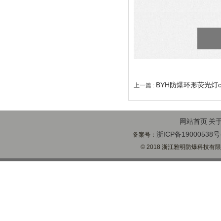
BYH防爆环形荧光灯cc
上一篇 :
网站首页
关
浙ICP备19000538号
备案号：
© 2018 浙江雅明防爆科技有限公