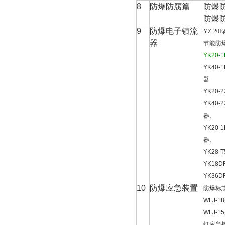
8
防爆防腐篇
防爆
防爆
9
防爆电子镇流
YZ-20E
器
节能防
YK20-1
YK40-1
器
YK20-
YK40-
器、
YK20-1
器、
YK28-T
YK18D
YK36D
10
防爆应急装置
防爆标
WFJ-18
WFJ-15
灯应急