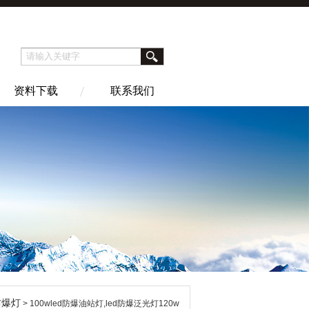
资料下载
联系我们
d防爆灯
> 100wled防爆油站灯,led防爆泛光灯120w