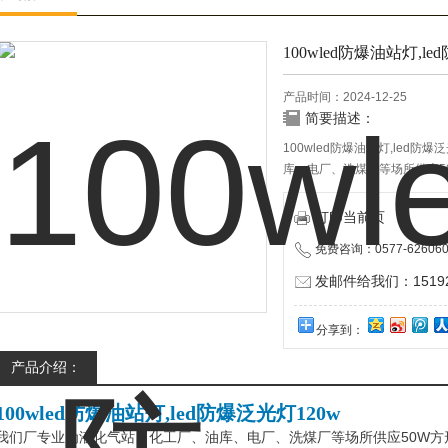
100wled防爆油站灯,le
产品时间：2024-12-25
简要描述：
100wled防爆油站灯,led
库、电厂、洗煤厂等场所供应50
100WLED防爆泛光灯等照
行业，中石油，中石化，中海
打印当前页
部门，大型企业固定照明的使
免费咨询：0577-626060
发邮件给我们：151928
分享到：
产品介绍：
100wled防爆油站灯,led防爆泛光灯120w
我们厂专业为液化气站、化工厂、油库、电厂、洗煤厂等场所供应50W方形