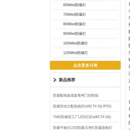
60Wled防爆灯
70Wled防爆灯
80Wled防爆灯
90Wled防爆灯
100Wled防爆灯
120Wled防爆灯
点击更多分类
新品推荐
防爆配电箱成套卷闸门控制箱
防爆型动力配电箱(ExdⅡCT4 Gb IP55)
YMD防爆型工厂LED灯(ExdⅡCT4 Gb)
220V/150W
防爆平板灯LED防爆洁净灯防爆面板灯