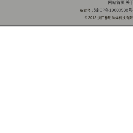
网站首页
关
浙ICP备19000538号
备案号：
© 2018 浙江雅明防爆科技有限公