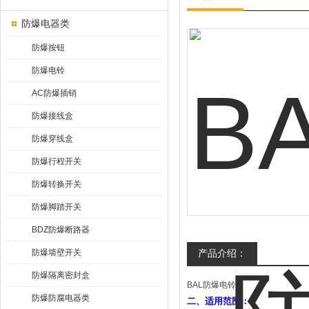
防爆电器类
防爆按钮
防爆电铃
AC防爆插销
防爆接线盒
防爆穿线盒
防爆行程开关
防爆转换开关
防爆脚踏开关
BDZ防爆断路器
防爆墙壁开关
产品介绍：
防爆隔离密封盒
BAL防爆电铃
防爆防腐电器类
二、适用范围：