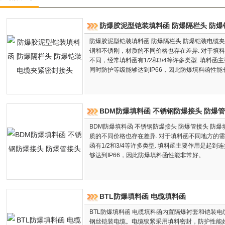
防爆胶泥型铠装填料函 防爆隔栏头 防
防爆胶泥型铠装填料函 防爆隔栏头 防爆铠装电缆
铜和不锈刚，材质的不同价格也存在差异. 对于填
不同，经常填料函有1/2和3/4等许多类型. 填料
同时防护等级能够达到IP66，因此防爆填料函性能
BDM防爆填料函 不锈钢防爆接头 防爆
BDM防爆填料函 不锈钢防爆接头 防爆管接头 防
质的不同价格也存在差异. 对于填料函不同地方的
函有1/2和3/4等许多类型. 填料函主要作用是起
够达到IP66，因此防爆填料函性能非常好。
BTL防爆填料函 电缆填料函
BTL防爆填料函 电缆填料函内置隔爆衬套和铠装
钢丝铠装电缆。电缆锁紧采用填料密封，防护性能