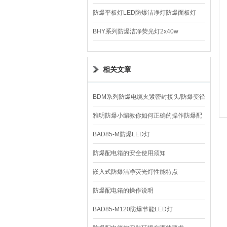
220V/150W
防爆平板灯LED防爆洁净灯防爆面板灯
BHY系列防爆洁净荧光灯2x40w
相关文章
BDM系列防爆电缆夹紧密封接头/防爆变径
活接头
雅明防爆小编教你如何正确的操作防爆配
电箱
BAD85-M防爆LED灯
防爆配电箱的安全使用须知
嵌入式防爆洁净荧光灯性能特点
防爆配电箱的操作说明
BAD85-M120防爆节能LED灯