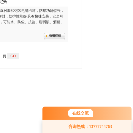
定头
隔爆衬套和铠装电缆卡环，防爆功能特强，
密封，防护性能好.具有快捷安装，安全可
强，可防水、防尘、抗盐、耐弱酸、酒精、
页
在线交流
您好！欢迎前来咨询，很高兴为您
咨询热线：13777744763
服务，请问您要咨询什么问题呢？