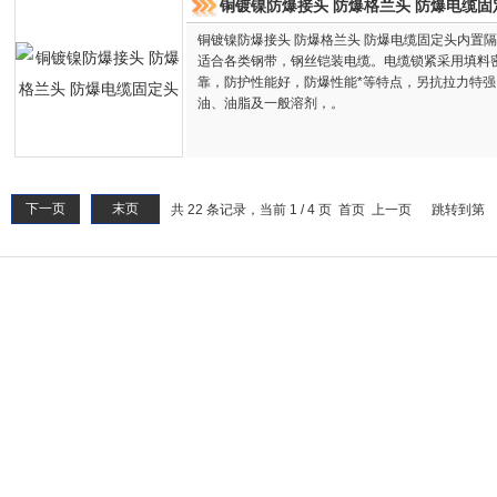
铜镀镍防爆接头 防爆格兰头 防爆电缆固
铜镀镍防爆接头 防爆格兰头 防爆电缆固定头内置
适合各类钢带，钢丝铠装电缆。电缆锁紧采用填料
靠，防护性能好，防爆性能*等特点，另抗拉力特
油、油脂及一般溶剂，。
下一页
末页
共 22 条记录，当前 1 / 4 页 首页 上一页
跳转到第