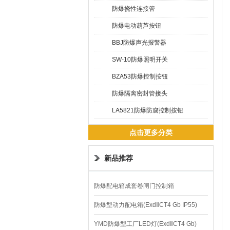
防爆挠性连接管
防爆电动葫芦按钮
BBJ防爆声光报警器
SW-10防爆照明开关
BZA53防爆控制按钮
防爆隔离密封管接头
LA5821防爆防腐控制按钮
点击更多分类
新品推荐
防爆配电箱成套卷闸门控制箱
防爆型动力配电箱(ExdⅡCT4 Gb IP55)
YMD防爆型工厂LED灯(ExdⅡCT4 Gb)