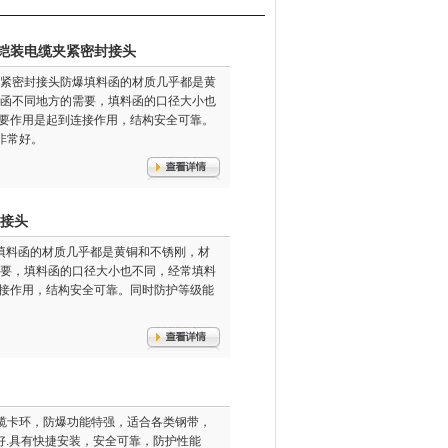
爆铠装电缆夹紧密封接头
夹紧密封接头防爆填料函的材质几乎都是黄
料函不同地方的需要，填料函的口径大小也
函主要作用是起到连接作用，结构安全可靠。
非常好。
管接头
爆填料函的材质几乎都是黄铜和不锈刚，材
需要，填料函的口径大小也不同，经常填料
到连接作用，结构安全可靠。同时防护等级能
电缆卡环，防爆功能特强，适合各类钢带，
好.具有快捷安装，安全可靠，防护性能