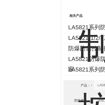
相关产品
LA5821系
LA5821-1
防爆防腐控制按
LA5821防
家
LA5821系列防
产品：
您的单位：