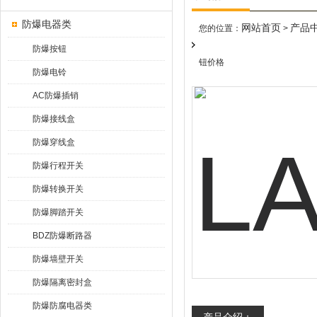
防爆电器类
网站首页
产品
您的位置：
>
防爆按钮
钮价格
防爆电铃
AC防爆插销
防爆接线盒
防爆穿线盒
防爆行程开关
防爆转换开关
防爆脚踏开关
BDZ防爆断路器
防爆墙壁开关
防爆隔离密封盒
防爆防腐电器类