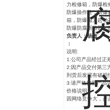
力检修箱，防爆检
防爆操作柱，防爆
箱，防爆磁力起动
防爆防腐断路器，
负责人：杨敏
：
说明:
1:公司产品经过
2:因产品交付第
到货后发现有破损
3:请严格按照产
价格说明：
因网络竞争大，产