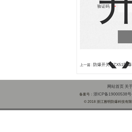
验证码：
防爆开关 BZX51防
上一篇 :
网站首页
关
浙ICP备19000538号
备案号：
© 2018 浙江雅明防爆科技有限公