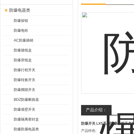
防爆电器类
防爆按钮
防爆电铃
AC防爆插销
防爆接线盒
防爆穿线盒
防爆行程开关
防爆转换开关
防爆脚踏开关
BDZ防爆断路器
防爆墙壁开关
产品介绍：
防爆隔离密封盒
防爆开关 LX5系列防爆行程开关Ⅱ
防爆防腐电器类
产品特色: