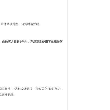
附件逐项选型，订货时请注明。
。自购买之日起3年内，产品正常使用下出现任何
于国家标准，*达到设计要求，自购买之日起1年内，
79标准要求。