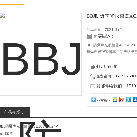
BBJ防爆声光报警器AC22
产品时间：2021-05-19
简要描述：
BBJ防爆声光报警器AC220V DC
防爆声光报警器本产品严格按照I
制，确保产品质量高于国家标准
常使用下出现任何故障由本公司负责免
打印当前页
标准要求。
免费咨询：0577-626060
发邮件给我们：151928
分享到：
产品介绍：
BBJ防爆声光报警器AC220V DC24V
适用范围