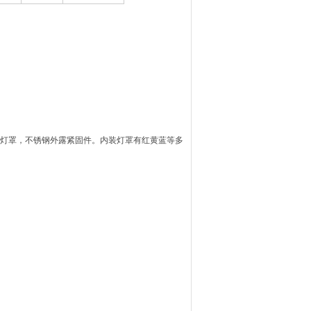
玻璃灯罩，不锈钢外露紧固件。内装灯罩有红黄蓝等多