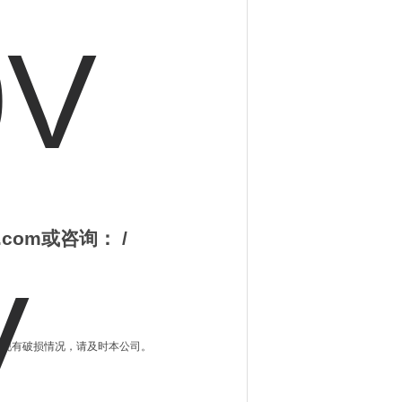
.com
或
咨询：
/
发现有破损情况，请及时本公司。