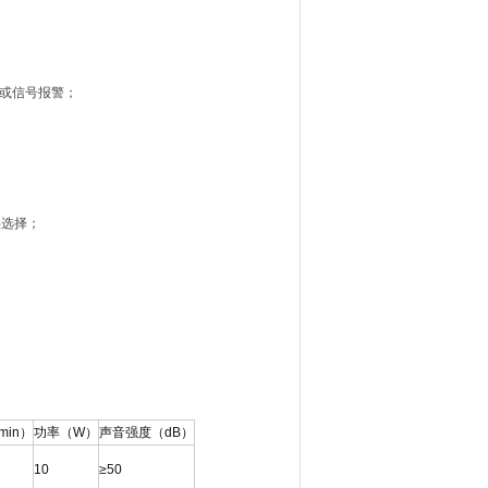
志或信号报警；
供选择；
in）
功率（W）
声音强度（dB）
10
≥50