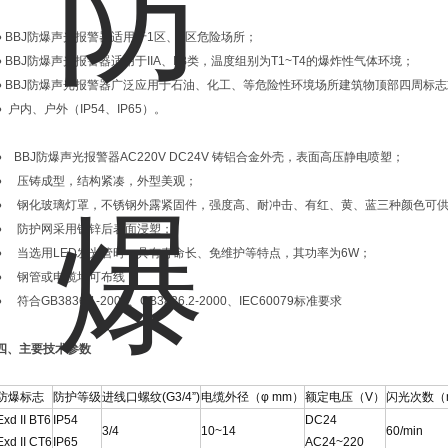
● BBJ防爆声光报警器适用于1区、2区危险场所；
● BBJ防爆声光报警器适用于IIA、IIB类，温度组别为T1~T4的爆炸性气体环境；
● BBJ防爆声光报警器广泛应用于石油、化工、等危险性环境场所建筑物顶部四周标
● 户内、户外（IP54、IP65）。
● BBJ防爆声光报警器AC220V DC24V 铸铝合金外壳，表面高压静电喷塑；
● 压铸成型，结构紧凑，外型美观；
● 钢化玻璃灯罩，不锈钢外露紧固件，强度高、耐冲击、有红、黄、蓝三种颜色可
● 防护网采用镀锌后表面浸塑；
● 当选用LED发光管时，具有寿命长、免维护等特点，其功率为6W；
● 钢管或电缆均可布线；
● 符合GB3836.1-2000、GB3836.2-2000、IEC60079标准要求
四、主要技术参数
防爆标志
防护等级
进线口螺纹(G3/4”)
电缆外径（φ mm）
额定电压（V）
闪光次数（m
Exd II BT6
IP54
DC24
3/4
10~14
60/min
Exd II CT6
IP65
AC24~220