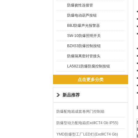
防爆挠性连接管
防爆电动葫芦按钮
BBJ防爆声光报警器
SW-10防爆照明开关
BZA53防爆控制按钮
防爆隔离密封管接头
LA5821防爆防腐控制按钮
点击更多分类
新品推荐
防爆配电箱成套卷闸门控制箱
防爆型动力配电箱(ExdⅡCT4 Gb IP55)
YMD防爆型工厂LED灯(ExdⅡCT4 Gb)