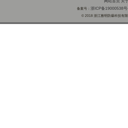
网站首页
关
浙ICP备19000538号
备案号：
© 2018 浙江雅明防爆科技有限公