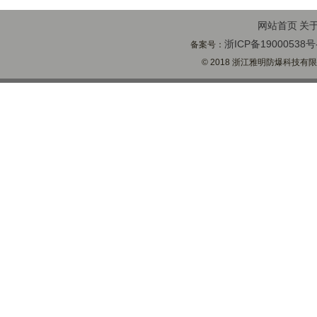
网站首页
关
浙ICP备19000538号
备案号：
© 2018 浙江雅明防爆科技有限公