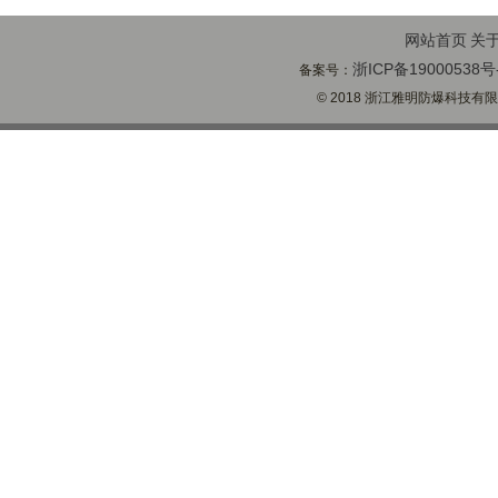
网站首页
关
浙ICP备19000538号
备案号：
© 2018 浙江雅明防爆科技有限公