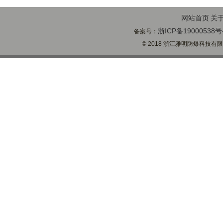
网站首页
关
浙ICP备19000538号
备案号：
© 2018 浙江雅明防爆科技有限公