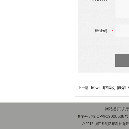
验证码：
50wled防爆灯 防爆L
上一篇 :
网站首页
关
浙ICP备19000538号
备案号：
© 2018 浙江雅明防爆科技有限公