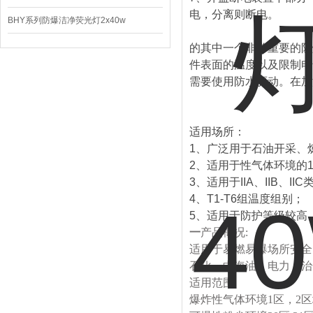
电，分离则断电。
BHY系列防爆洁净荧光灯2x40w
的其中一个非常重要的防
件表面的温度以及限制电
需要使用防水驱动。在加
适用场所：
1、广泛用于石油开采、
2、适用于性气体环境的
3、适用于IIA、IIB、I
4、T1-T6组温度组别；
5、适用于防护等级较高
一
产品概况:
适用于易燃易爆场所安全
石化，中海油，电力，治
适用范围
爆炸性气体环境1
区，
2
区