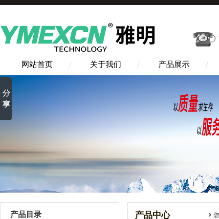
网站首页
关于我们
产品展示
产品目录
产品中心