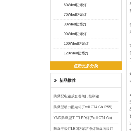
60Wled防爆灯
70Wled防爆灯
80Wled防爆灯
90Wled防爆灯
100Wled防爆灯
120Wled防爆灯
点击更多分类
新品推荐
防爆配电箱成套卷闸门控制箱
防爆型动力配电箱(ExdⅡCT4 Gb IP55)
YMD防爆型工厂LED灯(ExdⅡCT4 Gb)
220V/150W
防爆平板灯LED防爆洁净灯防爆面板灯