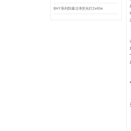
BHY系列防爆洁净荧光灯2x40w