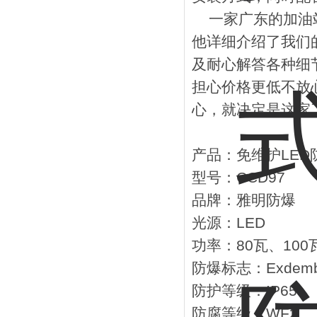
一家广东的加油站
他详细介绍了我们
及耐心解答各种细节
担心价格更低不放
心，就决定是这家
产品：免维护LED
型号：CCD97
品牌：雅明防爆
光源：LED
功率：80瓦、100瓦
防爆标志：Exdemb II
防护等级：IP65
防腐等级：WF2