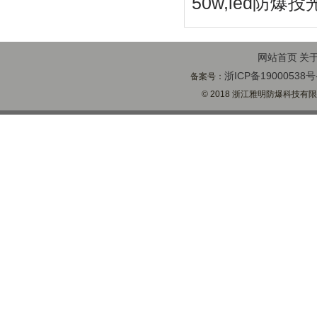
50w,led防爆投
网站首页
关
浙ICP备19000538号
备案号：
© 2018 浙江雅明防爆科技有限公